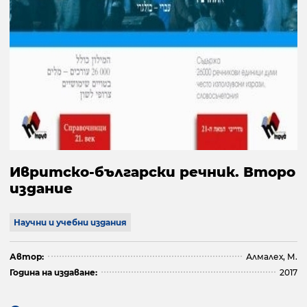
Ивритско-български речник. Второ
издание
Научни и учебни издания
Автор:
Алмалех, М.
Година на издаване:
2017