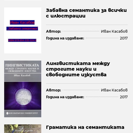
Забавна семантика за всички
с илюстрации
Автор:
Иван Касабов
Година на издаване:
2017
Лингвистиката между
строгите науки и
свободните изкуства
Автор:
Иван Касабов
Година на издаване:
2017
Граматика на семантиката