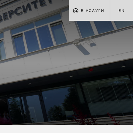
Е-УСЛУГИ
EN