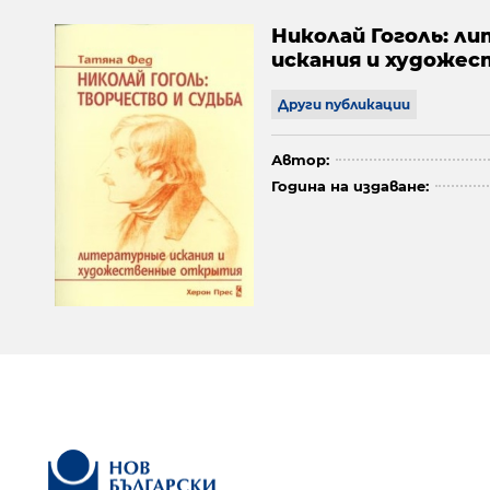
Николай Гоголь: 
искания и художе
Други публикации
Автор:
Година на издаване: