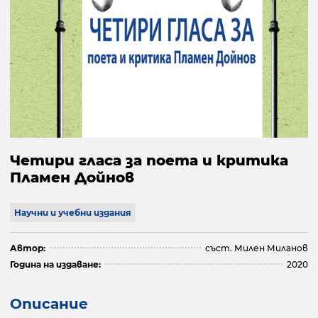
Четири гласа за поета и критика
Пламен Дойнов
Научни и учебни издания
Автор:
съст. Милен Миланов
Година на издаване:
2020
Описание