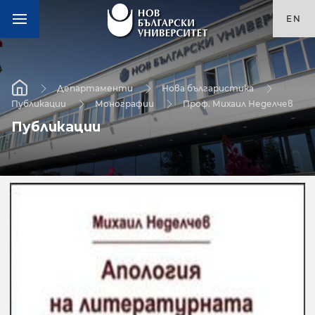
EN
Департаменти
Нова българистика
Публикации
Монографии
Проф. Михаил Неделчев
Публикации