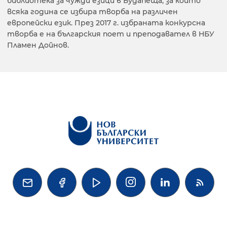
библиотека за чужди езици в Будапеща, за който
всяка година се избира творба на различен
европейски език. През 2017 г. избраната конкурсна
творба е на българския поет и преподавател в НБУ
Пламен Дойнов.



